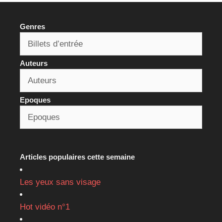
Genres
Auteurs
Epoques
Articles populaires cette semaine
Les yeux sans visage
Hot vidéo n°1