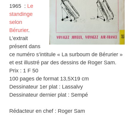
1965 :
Le
standinge
selon
Bérurier
.
L’extrait
présent dans
ce numéro s’intitule « La surboum de Bérurier »
et est illustré par des dessins de Roger Sam.
Prix : 1 F 50
100 pages de format 13,5X19 cm
Dessinateur 1er plat : Lassalvy
Dessinateur dernier plat : Sempé
Rédacteur en chef : Roger Sam