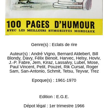
Genre(s) :
Eclats de rire
Auteur(s) :
André Vigno
,
Bernard Aldebert
,
Bill
Blondy
,
Davy
,
Félix Benoit
,
Harvec
,
Helsy
,
Hoviv
,
J.-P. Fabre
,
Jem
,
Kiraz
,
Lassalvy
,
Lubel
,
Mose
,
Paul Vincent
,
Petit
,
Pouzet
,
Rik Cursat
,
Roger
Sam
,
San-Antonio
,
Schmit
,
Tetsu
,
Teyvar
,
Trez
Epoque(s) :
1961-1970
Edition : E.G.E.
Dépot légal : 1er trimestre 1966