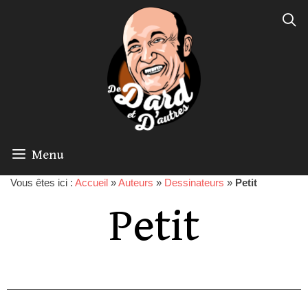
Menu
Vous êtes ici :
Accueil
»
Auteurs
»
Dessinateurs
»
Petit
Petit