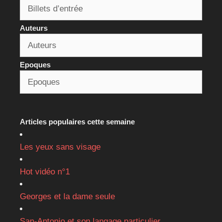
Auteurs
Epoques
Articles populaires cette semaine
Les yeux sans visage
Hot vidéo n°1
Georges et la dame seule
San-Antonio et son langage particulier