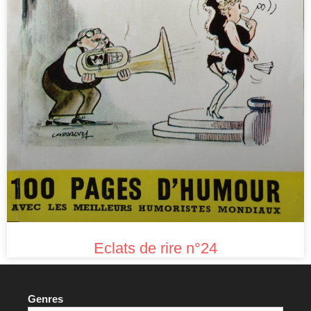
Eclats de rire n°24
Genres