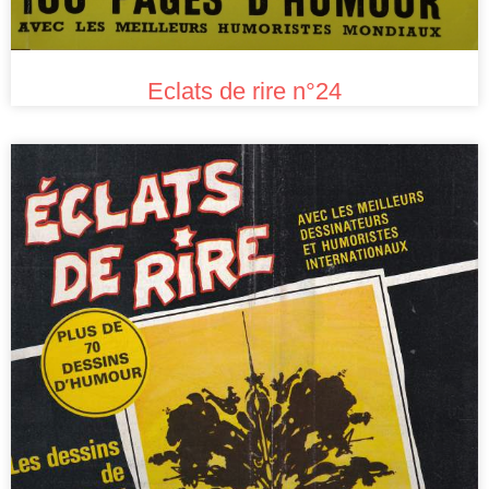
Eclats de rire n°24