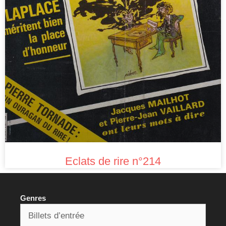
Eclats de rire n°214
Genres