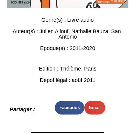
Genre(s) :
Livre audio
Auteur(s) :
Julien Allouf
,
Nathalie Bauza
,
San-
Antonio
Epoque(s) :
2011-2020
Edition : Thélème, Paris
Dépot légal : août 2011
Facebook
Email
Partager :