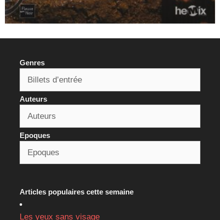
Genres
Auteurs
Epoques
Articles populaires cette semaine
Les yeux sans visage