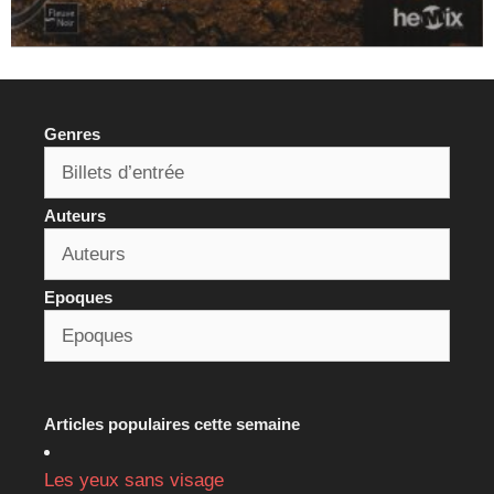
Genres
Auteurs
Epoques
Articles populaires cette semaine
Les yeux sans visage