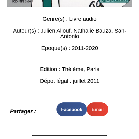
Genre(s) :
Livre audio
Auteur(s) :
Julien Allouf
,
Nathalie Bauza
,
San-
Antonio
Epoque(s) :
2011-2020
Edition : Thélème, Paris
Dépot légal : juillet 2011
Facebook
Email
Partager :