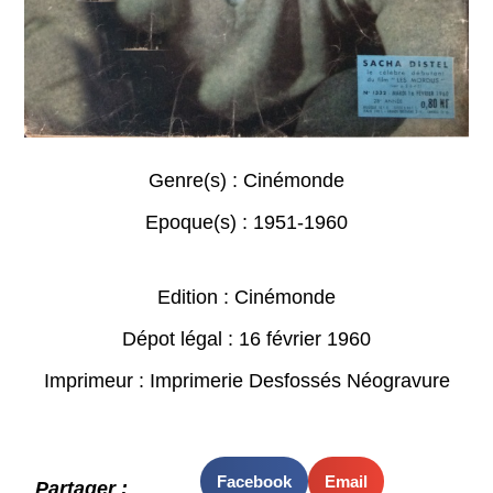
Genre(s) :
Cinémonde
Epoque(s) :
1951-1960
Edition : Cinémonde
Dépot légal : 16 février 1960
Imprimeur : Imprimerie Desfossés Néogravure
Facebook
Email
Partager :