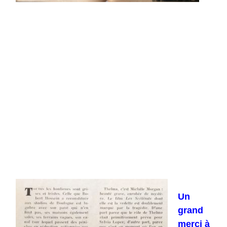
Un
grand
merci à