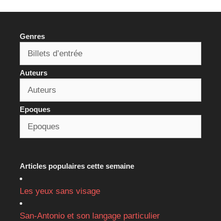
Genres
Auteurs
Epoques
Articles populaires cette semaine
Les yeux sans visage
San-Antonio et son langage particulier