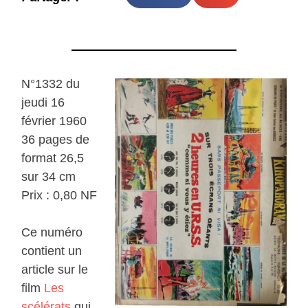
N°1332 du
jeudi 16
février 1960
36 pages de
format 26,5
sur 34 cm
Prix : 0,80 NF
Ce numéro
contient un
article sur le
film
Les
scélérats
qui