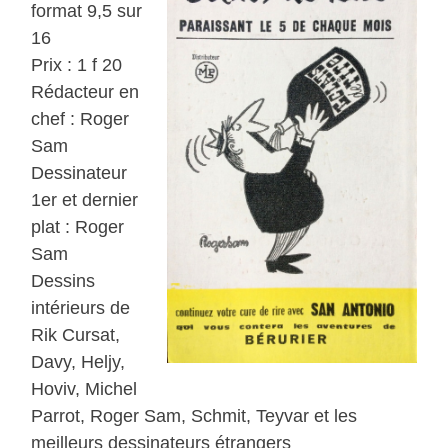
format 9,5 sur
16
Prix : 1 f 20
Rédacteur en
chef : Roger
Sam
Dessinateur
1er et dernier
plat : Roger
Sam
Dessins
intérieurs de
Rik Cursat,
Davy, Heljy,
Hoviv, Michel
Parrot, Roger Sam, Schmit, Teyvar et les
meilleurs dessinateurs étrangers