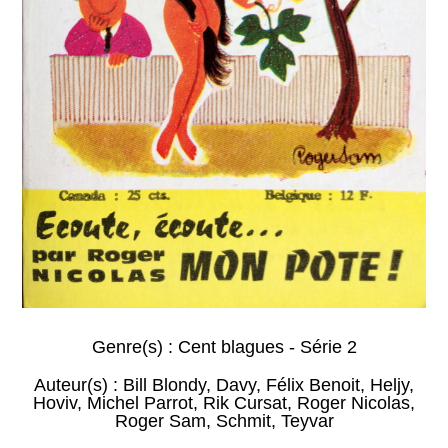
Genre(s) :
Cent blagues - Série 2
Auteur(s) :
Bill Blondy
,
Davy
,
Félix Benoit
,
Heljy
,
Hoviv
,
Michel Parrot
,
Rik Cursat
,
Roger Nicolas
,
Roger Sam
,
Schmit
,
Teyvar