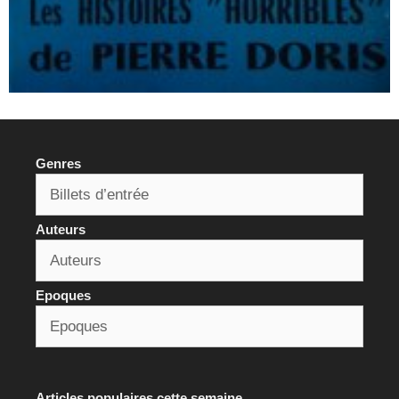
Genres
Auteurs
Epoques
Articles populaires cette semaine