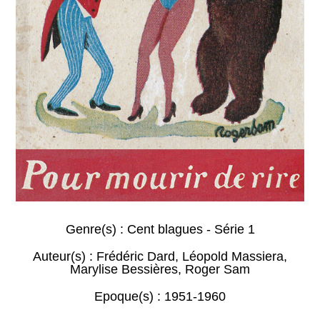
Genre(s) :
Cent blagues - Série 1
Auteur(s) :
Frédéric Dard
,
Léopold Massiera
,
Marylise Bessières
,
Roger Sam
Epoque(s) :
1951-1960