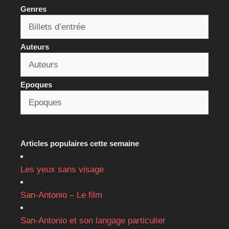
Genres
Auteurs
Epoques
Articles populaires cette semaine
Les yeux sans visage
San-Antonio – Le film
San-Antonio et son langage particulier