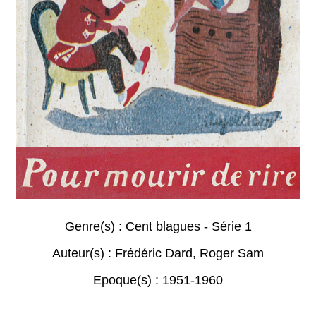
Genre(s) :
Cent blagues - Série 1
Auteur(s) :
Frédéric Dard
,
Roger Sam
Epoque(s) :
1951-1960