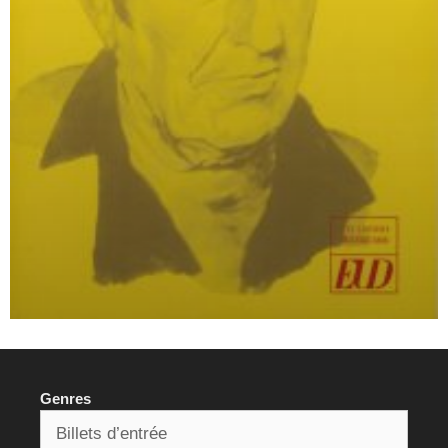
Genres