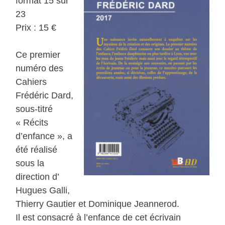
format 15 sur
23
Prix : 15 €
Ce premier
numéro des
Cahiers
Frédéric Dard,
sous-titré
« Récits
d’enfance », a
été réalisé
sous la
direction d’
Hugues Galli,
Thierry Gautier et Dominique Jeannerod.
Il est consacré à l’enfance de cet écrivain