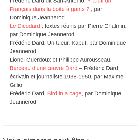
Frédéric Dard dit San-Antonio,
Y a-t-il un
Français dans la boite à gants ?
, par
Dominique Jeannerod
Le Dicodard
, textes réunis par Pierre Chalmin,
par Dominique Jeannerod
Frédéric Dard, Un tueur, Kaput, par Dominique
Jeannerod
Lionel Guerdoux et Philippe Aurousseau,
Berceau d’une œuvre Dard
– Frédéric Dard
écrivain et journaliste 1938-1950, par Maxime
Gillio
Frédéric Dard,
Bird in a cage
, par Dominique
Jeannerod