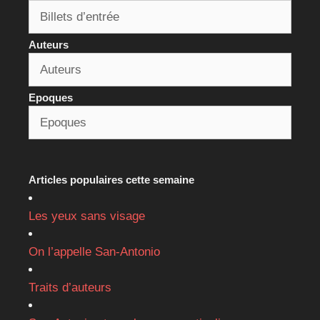
Auteurs
Epoques
Articles populaires cette semaine
Les yeux sans visage
On l’appelle San-Antonio
Traits d’auteurs