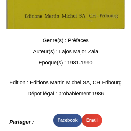
Genre(s) :
Préfaces
Auteur(s) :
Lajos Major-Zala
Epoque(s) :
1981-1990
Edition : Editions Martin Michel SA, CH-Fribourg
Dépot légal : probablement 1986
Facebook
Email
Partager :