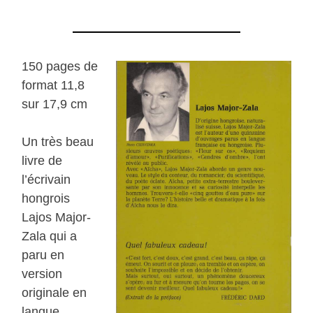
150 pages de
format 11,8
sur 17,9 cm
Un très beau
livre de
l’écrivain
hongrois
Lajos Major-
Zala qui a
paru en
version
originale en
langue