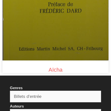
Aïcha
Genres
Auteurs