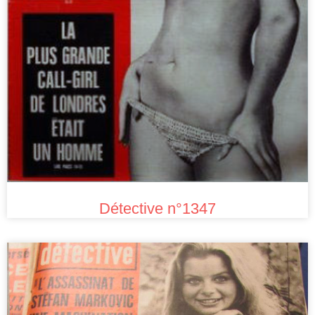
Détective n°1347