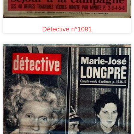
Détective n°1091