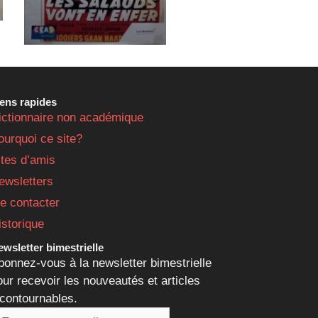
iens rapides
ictionnaire non académique
ourquoi ce site?
ites d’amis
ewsletters
e contacter
istorique
wsletter bimestrielle
bonnez-vous à la newsletter bimestrielle
our recevoir les nouveautés et articles
ncontournables.