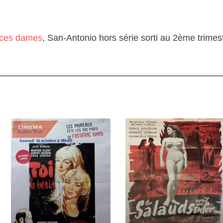
 ces dames
, San-Antonio hors série sorti au 2ème trimes