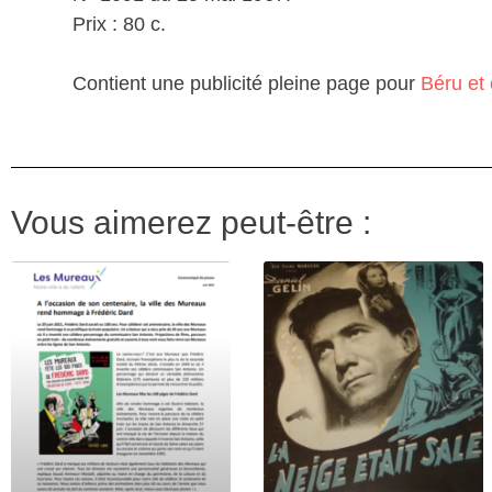
Prix : 80 c.
Contient une publicité pleine page pour
Béru et
Vous aimerez peut-être :