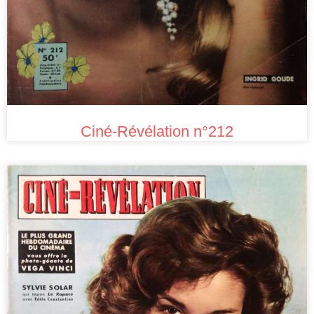
Ciné-Révélation n°212