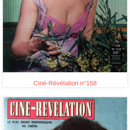
Ciné-Révélation n°158