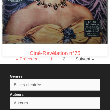
Ciné-Révélation n°75
« Précédent
1
2
Suivant »
Genres
Auteurs