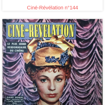
Ciné-Révélation n°144