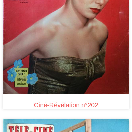
Ciné-Révélation n°202