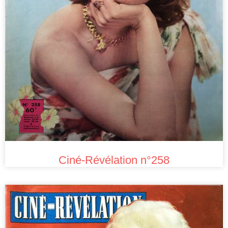
Ciné-Révélation n°258