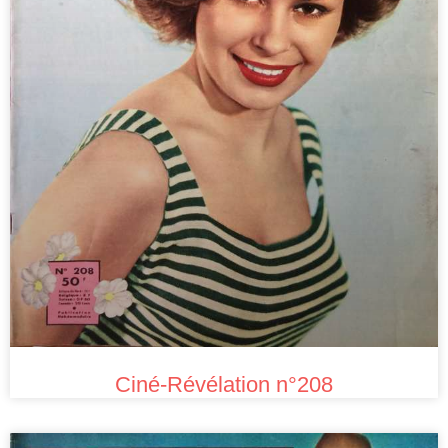
Ciné-Révélation n°208