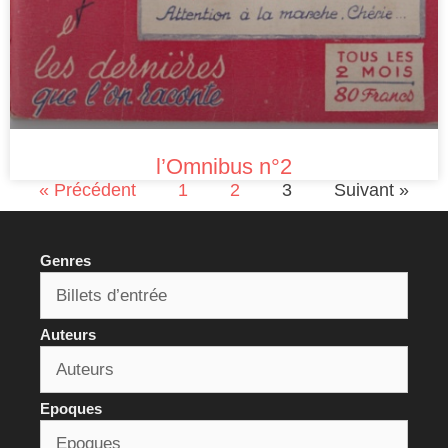
l’Omnibus n°2
« Précédent
1
2
3
Suivant »
Genres
Auteurs
Epoques