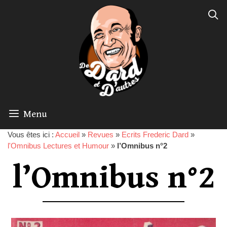
Menu
Vous êtes ici :
Accueil
»
Revues
»
Ecrits Frederic Dard
»
l'Omnibus Lectures et Humour
»
l’Omnibus n°2
l’Omnibus n°2