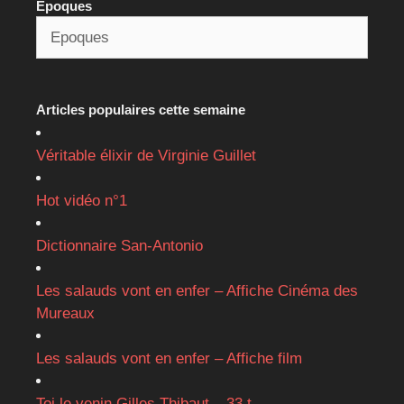
Epoques
Articles populaires cette semaine
Véritable élixir de Virginie Guillet
Hot vidéo n°1
Dictionnaire San-Antonio
Les salauds vont en enfer – Affiche Cinéma des
Mureaux
Les salauds vont en enfer – Affiche film
Toi le venin Gilles Thibaut – 33 t