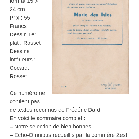
format 15 X
24 cm
Prix : 55
Francs
Dessin 1er
plat : Rosset
Dessins
intérieurs :
Cocard,
Rosset
Ce numéro ne
contient pas
de textes reconnus de Frédéric Dard.
En voici le sommaire complet :
– Notre sélection de bien bonnes
– Echo-Omnibus recueillis par la commère Zest