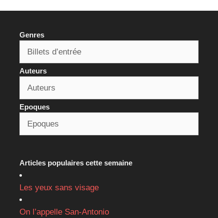
Genres
Auteurs
Epoques
Articles populaires cette semaine
Les yeux sans visage
On l’appelle San-Antonio