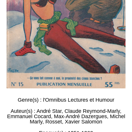
Genre(s) :
l'Omnibus Lectures et Humour
Auteur(s) :
André Star
,
Claude Reymond-Marly
,
Emmanuel Cocard
,
Max-André Dazergues
,
Michel
Marly
,
Rosset
,
Xavier Salomon