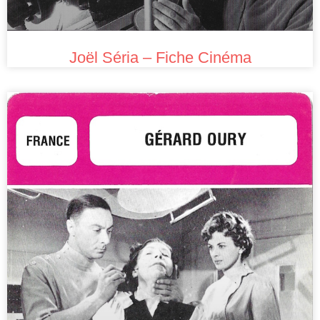
Joël Séria – Fiche Cinéma