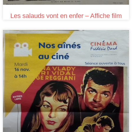
Les salauds vont en enfer – Affiche film