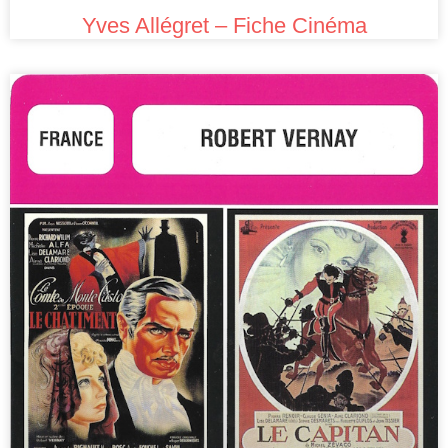
Yves Allégret – Fiche Cinéma