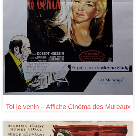
Toi le venin – Affiche Cinéma des Mureaux