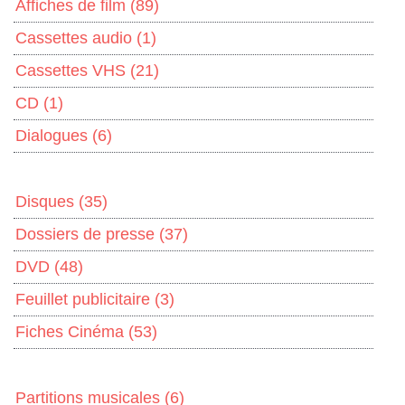
Affiches de film
(89)
Cassettes audio
(1)
Cassettes VHS
(21)
CD
(1)
Dialogues
(6)
Disques
(35)
Dossiers de presse
(37)
DVD
(48)
Feuillet publicitaire
(3)
Fiches Cinéma
(53)
Partitions musicales
(6)