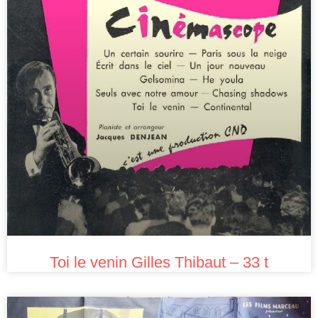
Toi le venin Gilles Thibaut – 33 t