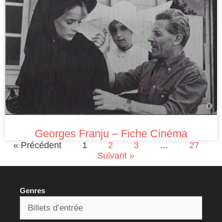
Georges Franju – Fiche Cinéma
« Précédent
1
2
3
…
27
Suivant »
Genres