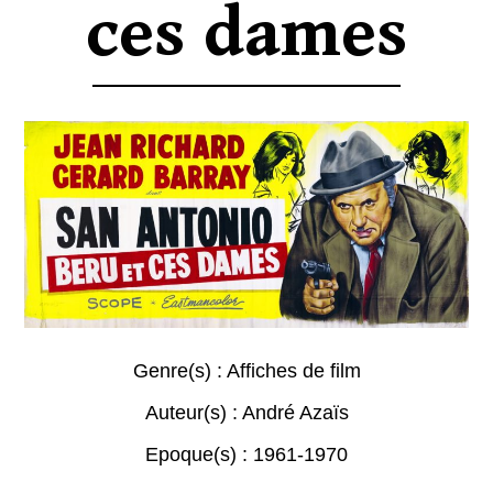
ces dames
Genre(s) :
Affiches de film
Auteur(s) :
André Azaïs
Epoque(s) :
1961-1970