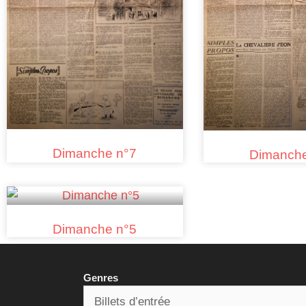
Dimanche n°7
Dimanche
Dimanche n°5
Genres