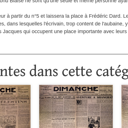
dmond Blaise ne sont qu'une seule et même personne aya
r à partir du n°5 et laissera la place à Frédéric Dard. L
 dans lesquelles l'écrivain, trop content de l'aubaine, 
ils Jacques qui occupent une place importante avec leurs 
tes dans cette catég