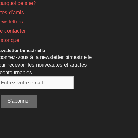
ourquoi ce site?
ites d’amis
ewsletters
e contacter
istorique
wsletter bimestrielle
bonnez-vous à la newsletter bimestrielle
our recevoir les nouveautés et articles
ncontournables.