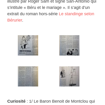
illustré par Roger Sam et signé San-Antonio qui
s’intitule « Béru et le mariage ». Il s’agit d’un
extrait du roman hors-série
Le standinge selon
Bérurier
.
Curiosité
: 1/ Le Baron Benoit de Montclou qui