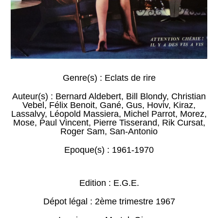
Genre(s) :
Eclats de rire
Auteur(s) :
Bernard Aldebert
,
Bill Blondy
,
Christian
Vebel
,
Félix Benoit
,
Gané
,
Gus
,
Hoviv
,
Kiraz
,
Lassalvy
,
Léopold Massiera
,
Michel Parrot
,
Morez
,
Mose
,
Paul Vincent
,
Pierre Tisserand
,
Rik Cursat
,
Roger Sam
,
San-Antonio
Epoque(s) :
1961-1970
Edition : E.G.E.
Dépot légal : 2ème trimestre 1967