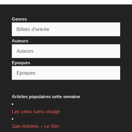
Genres
Auteurs
Epoques
Articles populaires cette semaine
Les yeux sans visage
San-Antonio – Le film