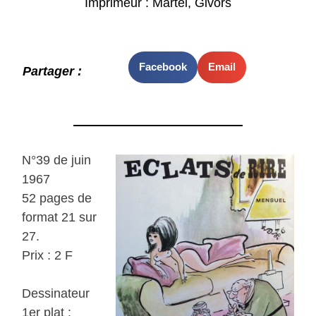
Imprimeur : Martel, Givors
Facebook
Email
Partager :
N°39 de juin
1967
52 pages de
format 21 sur
27.
Prix : 2 F
Dessinateur
1er plat :