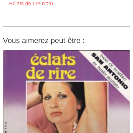
Eclats de rire n°20
Vous aimerez peut-être :