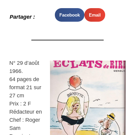
Facebook
Email
Partager :
N° 29 d’août
1966.
64 pages de
format 21 sur
27 cm
Prix : 2 F
Rédacteur en
Chef : Roger
Sam