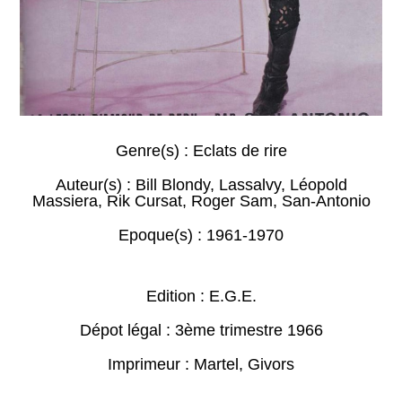
Genre(s) :
Eclats de rire
Auteur(s) :
Bill Blondy
,
Lassalvy
,
Léopold
Massiera
,
Rik Cursat
,
Roger Sam
,
San-Antonio
Epoque(s) :
1961-1970
Edition : E.G.E.
Dépot légal : 3ème trimestre 1966
Imprimeur : Martel, Givors