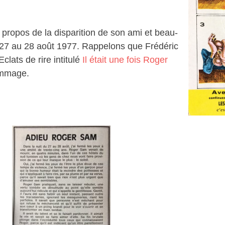
propos de la disparition de son ami et beau-
u 27 au 28 août 1977. Rappelons que Frédéric
clats de rire intitulé
Il était une fois Roger
hommage.