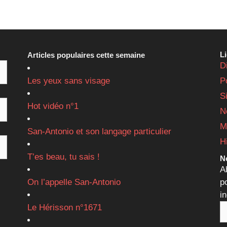
L
Articles populaires cette semaine
D
Les yeux sans visage
P
S
Hot vidéo n°1
N
M
San-Antonio et son langage particulier
H
T’es beau, tu sais !
Ne
A
On l’appelle San-Antonio
p
i
Le Hérisson n°1671