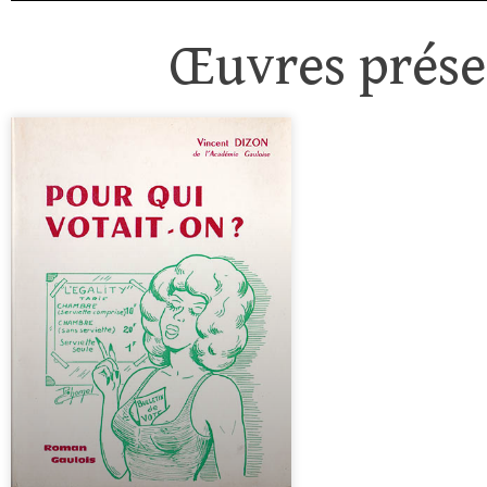
Œuvres présen