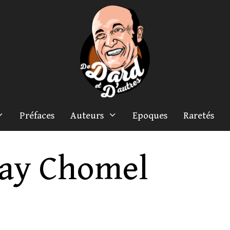
Préfaces
Auteurs
Epoques
Raretés
ay Chomel