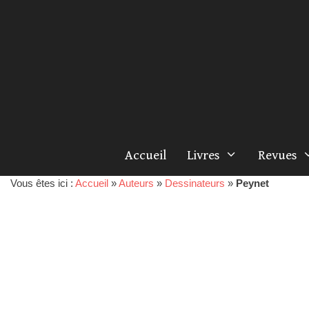
Accueil
Livres
Revues
Vous êtes ici :
Accueil
»
Auteurs
»
Dessinateurs
»
Peynet