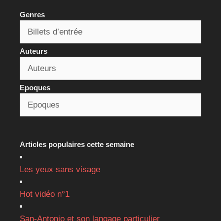
Genres
Auteurs
Epoques
Articles populaires cette semaine
Les yeux sans visage
Hot vidéo n°1
San-Antonio et son langage particulier