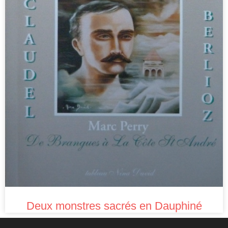
Deux monstres sacrés en Dauphiné