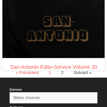
San-Antonio Edito-Service Volume 20
« Précédent
1
2
Suivant »
Genres