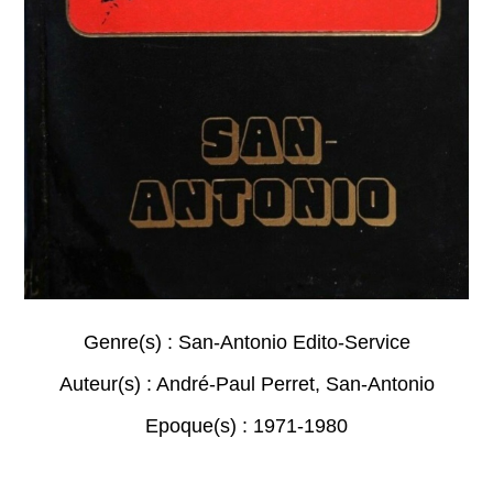
Genre(s) :
San-Antonio Edito-Service
Auteur(s) :
André-Paul Perret
,
San-Antonio
Epoque(s) :
1971-1980