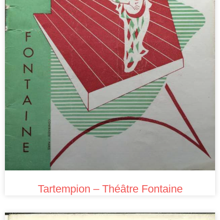
Tartempion – Théâtre Fontaine