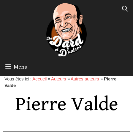
Menu
Vous êtes ici :
Accueil
»
Auteurs
»
Autres auteurs
»
Pierre
Valde
Pierre Valde