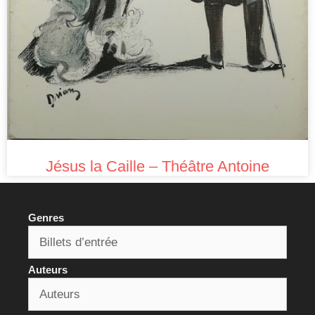
Jésus la Caille – Théâtre Antoine
Genres
Auteurs