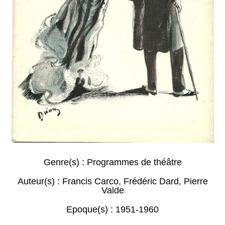
Genre(s) :
Programmes de théâtre
Auteur(s) :
Francis Carco
,
Frédéric Dard
,
Pierre
Valde
Epoque(s) :
1951-1960