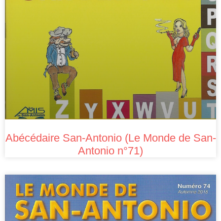
Abécédaire San-Antonio (Le Monde de San-
Antonio n°71)