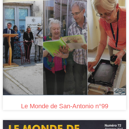
Le Monde de San-Antonio n°99