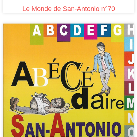
Le Monde de San-Antonio n°70