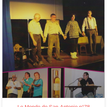
Le Monde de San-Antonio n°78