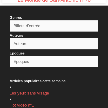
Genres
Auteurs
Epoques
Articles populaires cette semaine
Les yeux sans visage
Hot vidéo n°1