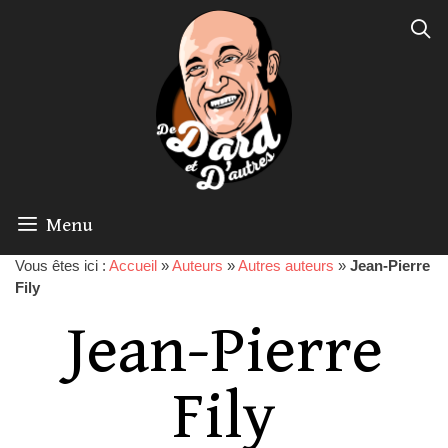
Menu
Vous êtes ici :
Accueil
»
Auteurs
»
Autres auteurs
»
Jean-Pierre
Fily
Jean-Pierre
Fily