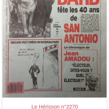
Le Hérisson n°2270