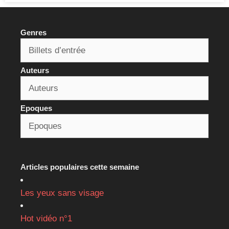
Genres
Auteurs
Epoques
Articles populaires cette semaine
Les yeux sans visage
Hot vidéo n°1