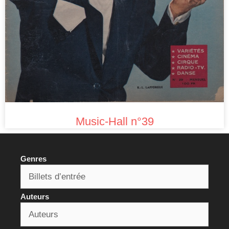
Music-Hall n°39
Genres
Auteurs