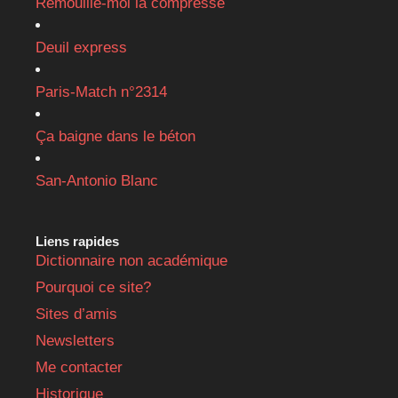
Remouille-moi la compresse
Deuil express
Paris-Match n°2314
Ça baigne dans le béton
San-Antonio Blanc
Liens rapides
Dictionnaire non académique
Pourquoi ce site?
Sites d’amis
Newsletters
Me contacter
Historique