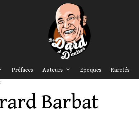
Préfaces
Auteurs
Epoques
Raretés
t
rard Barbat