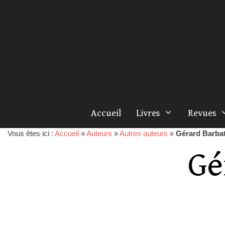
Accueil
Livres
Revues
Vous êtes ici :
Accueil
»
Auteurs
»
Autres auteurs
»
Gérard Barba
Gé