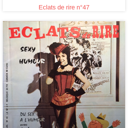
Eclats de rire n°47