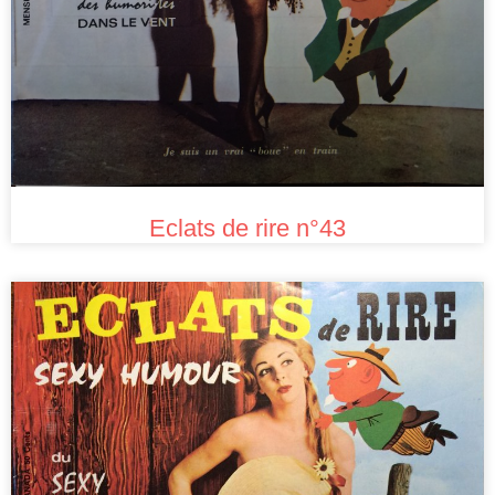
Eclats de rire n°43