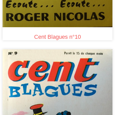
Cent Blagues n°10