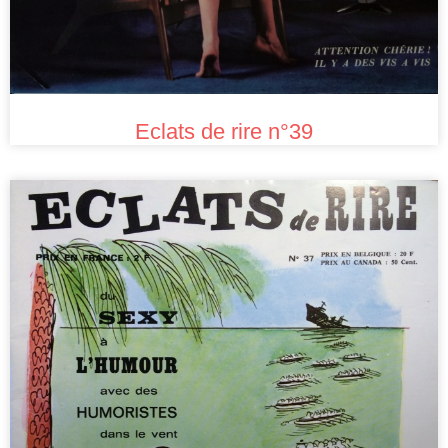
Eclats de rire n°39