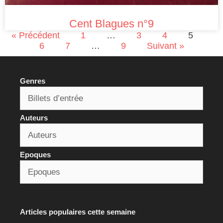
Cent Blagues n°9
« Précédent
1
…
3
4
5
6
7
…
9
Suivant »
Genres
Auteurs
Epoques
Articles populaires cette semaine