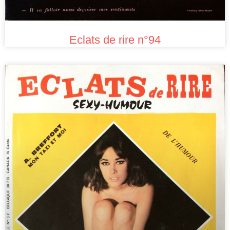
Eclats de rire n°94