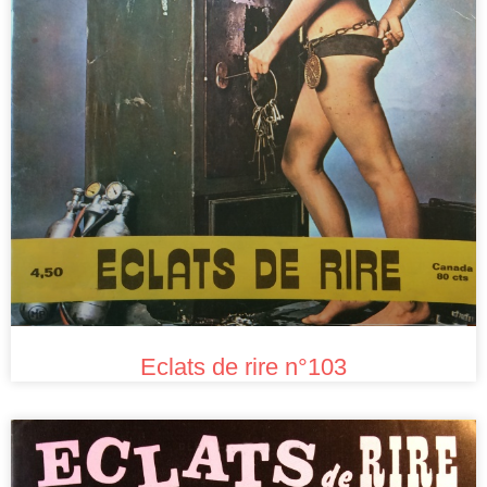
Eclats de rire n°103