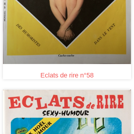
Eclats de rire n°58