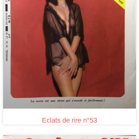
Eclats de rire n°53