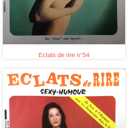
Eclats de rire n°54