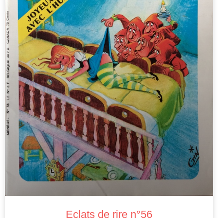
Eclats de rire n°56