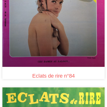
Eclats de rire n°84