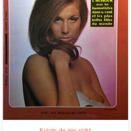
Eclats de rire n°81