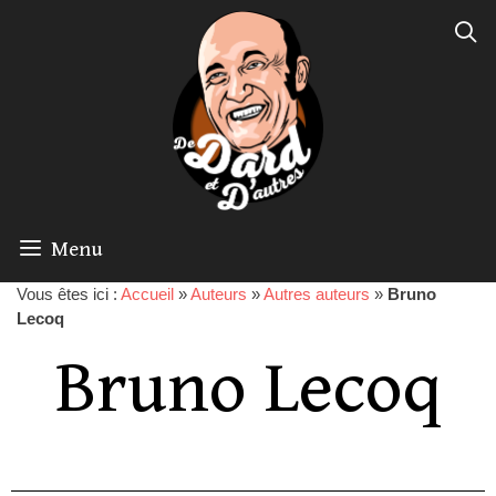
Menu
Vous êtes ici :
Accueil
»
Auteurs
»
Autres auteurs
»
Bruno
Lecoq
Bruno Lecoq