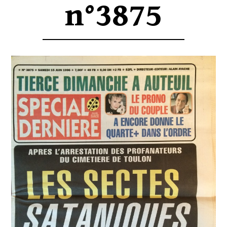
n°3875