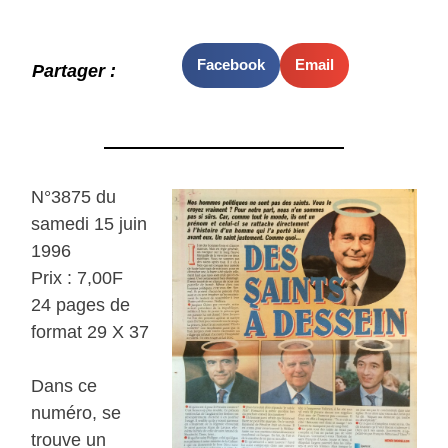
Facebook
Email
Partager :
N°3875 du
samedi 15 juin
1996
Prix : 7,00F
24 pages de
format 29 X 37
Dans ce
numéro, se
trouve un