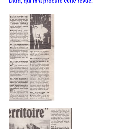
Dard, qui m’a procuré cette revue.