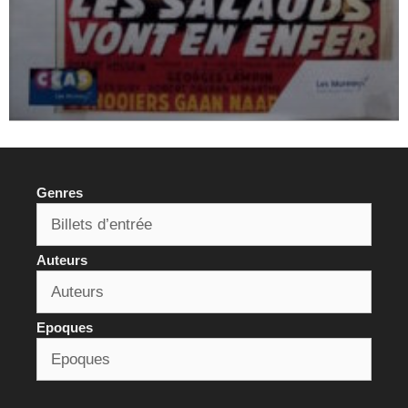
Genres
Auteurs
Epoques