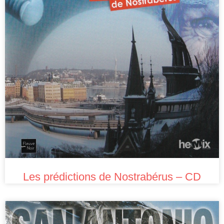
Les prédictions de Nostrabérus – CD