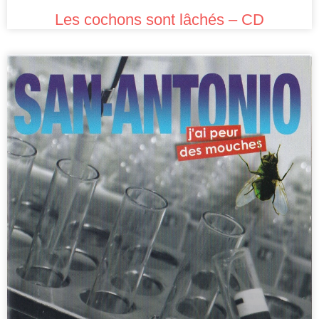
Les cochons sont lâchés – CD