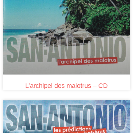
L’archipel des malotrus – CD