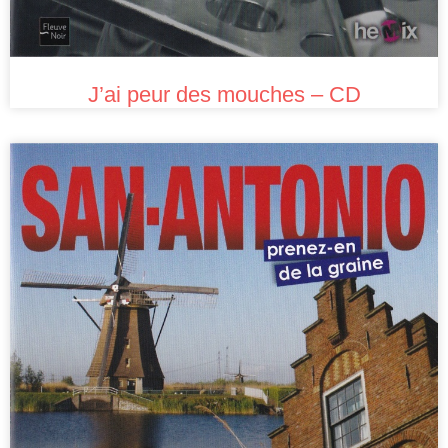
J’ai peur des mouches – CD