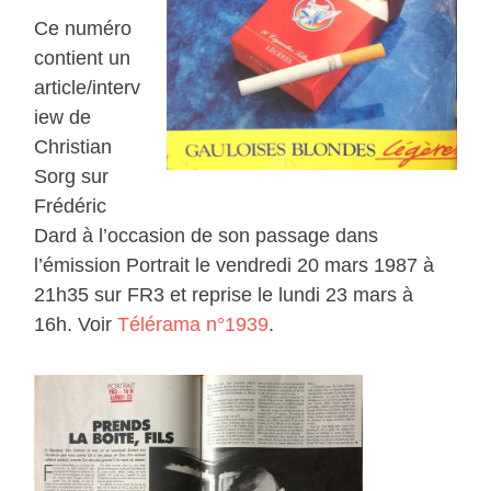
Ce numéro
contient un
article/interv
iew de
Christian
Sorg sur
Frédéric
Dard à l’occasion de son passage dans
l’émission Portrait le vendredi 20 mars 1987 à
21h35 sur FR3 et reprise le lundi 23 mars à
16h. Voir
Télérama n°1939
.