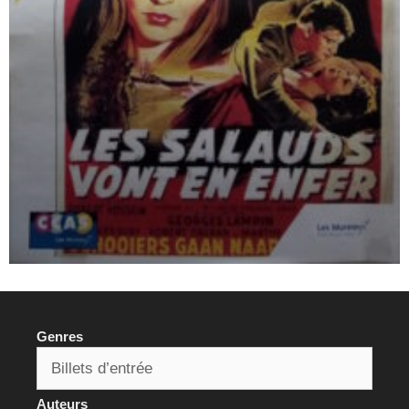
Genres
Auteurs