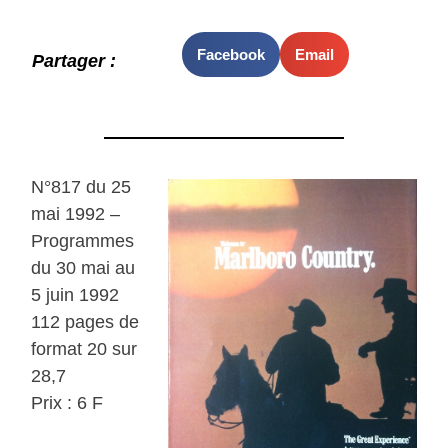
Facebook
Email
Partager :
N°817 du 25
mai 1992 –
Programmes
du 30 mai au
5 juin 1992
112 pages de
format 20 sur
28,7
Prix : 6 F