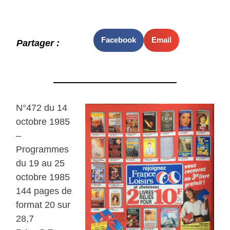
Facebook
Email
Partager :
N°472 du 14
octobre 1985
–
Programmes
du 19 au 25
octobre 1985
144 pages de
format 20 sur
28,7