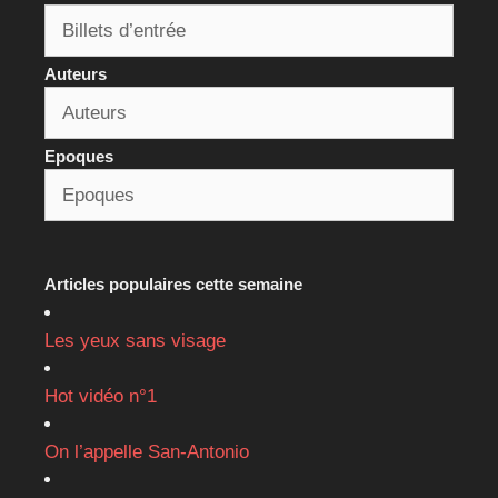
Auteurs
Epoques
Articles populaires cette semaine
Les yeux sans visage
Hot vidéo n°1
On l’appelle San-Antonio