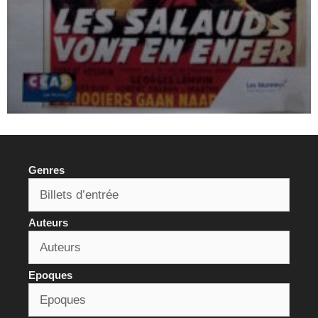
Genres
Auteurs
Epoques