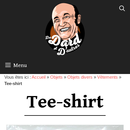
Menu
Vous êtes ici :
Accueil
»
Objets
»
Objets divers
»
Vêtements
»
Tee-shirt
Tee-shirt