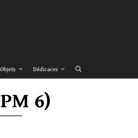
Objets
Dédicaces
CPM 6)