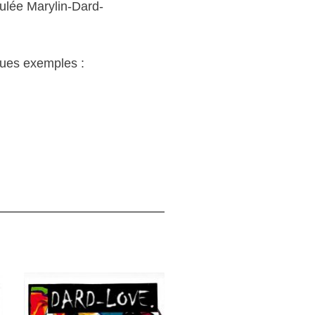
itulée Marylin-Dard-
ques exemples :