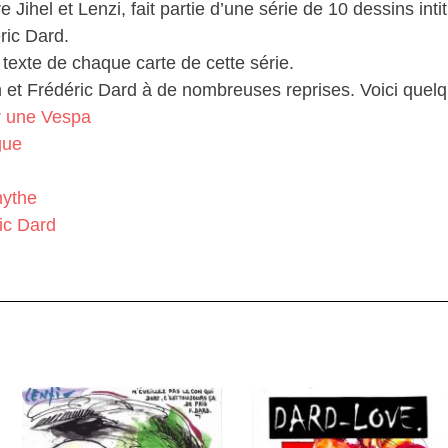
re Jihel et Lenzi, fait partie d’une série de 10 dessins int
ric Dard.
 texte de chaque carte de cette série.
n et Frédéric Dard à de nombreuses reprises. Voici quel
r une Vespa
gue
mythe
ic Dard