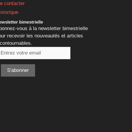
e contacter
istorique
wsletter bimestrielle
bonnez-vous à la newsletter bimestrielle
our recevoir les nouveautés et articles
ncontournables.