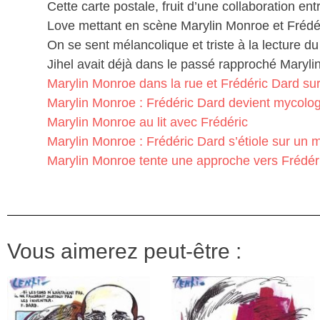
Cette carte postale, fruit d’une collaboration ent
Love mettant en scène Marylin Monroe et Frédé
On se sent mélancolique et triste à la lecture du
Jihel avait déjà dans le passé rapproché Maryli
Marylin Monroe dans la rue et Frédéric Dard su
Marylin Monroe : Frédéric Dard devient mycolo
Marylin Monroe au lit avec Frédéric
Marylin Monroe : Frédéric Dard s’étiole sur un 
Marylin Monroe tente une approche vers Frédér
Vous aimerez peut-être :