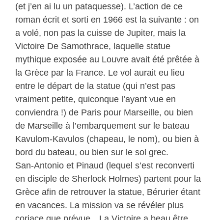
(et j’en ai lu un pataquesse). L’action de ce
roman écrit et sorti en 1966 est la suivante : on
a volé, non pas la cuisse de Jupiter, mais la
Victoire De Samothrace, laquelle statue
mythique exposée au Louvre avait été prêtée à
la Grèce par la France. Le vol aurait eu lieu
entre le départ de la statue (qui n’est pas
vraiment petite, quiconque l’ayant vue en
conviendra !) de Paris pour Marseille, ou bien
de Marseille à l’embarquement sur le bateau
Kavulom-Kavulos (chapeau, le nom), ou bien à
bord du bateau, ou bien sur le sol grec.
San-Antonio et Pinaud (lequel s’est reconverti
en disciple de Sherlock Holmes) partent pour la
Grèce afin de retrouver la statue, Bérurier étant
en vacances. La mission va se révéler plus
coriace que prévue…La Victoire a beau être