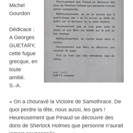
Michel
Gourdon
Dédicace :
A Georges
GUETARY,
cette fugue
grecque, en
toute
amitié.
S.-A.
« On a chouravé la Victoire de Samothrace. De
quoi perdre la tête, nous aussi, les gars !
Heureusement que Pinaud se découvre des
dons de Sherlock Holmes que personne n’aurait