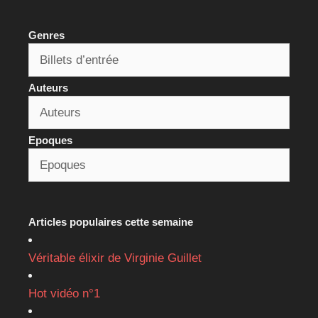
Genres
Auteurs
Epoques
Articles populaires cette semaine
Véritable élixir de Virginie Guillet
Hot vidéo n°1