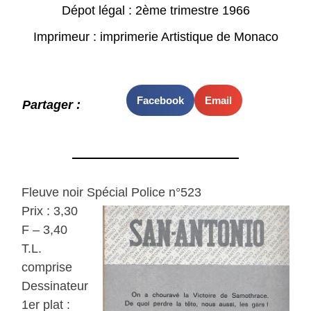
Dépot légal : 2ème trimestre 1966
Imprimeur : imprimerie Artistique de Monaco
Facebook
Email
Partager :
Fleuve noir Spécial Police n°523
Prix : 3,30
F – 3,40
T.L.
comprise
Dessinateur
1er plat :