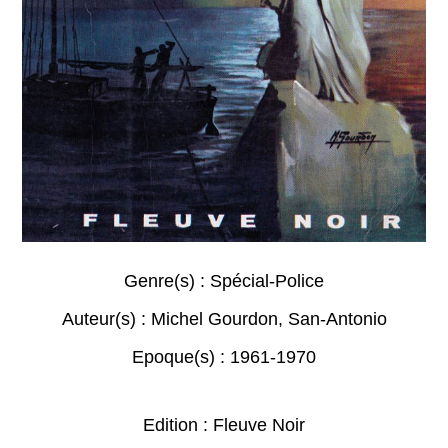
Genre(s) :
Spécial-Police
Auteur(s) :
Michel Gourdon
,
San-Antonio
Epoque(s) :
1961-1970
Edition : Fleuve Noir