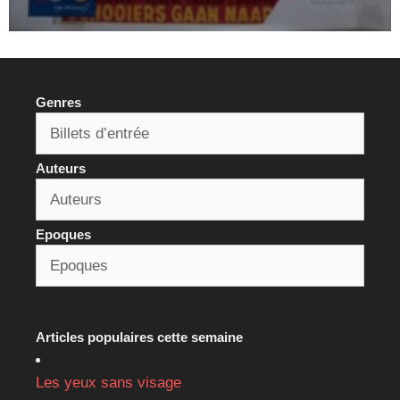
Genres
Auteurs
Epoques
Articles populaires cette semaine
Les yeux sans visage