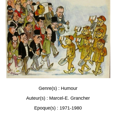
Genre(s) :
Humour
Auteur(s) :
Marcel-E. Grancher
Epoque(s) :
1971-1980