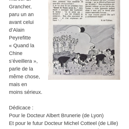
Grancher,
paru un an
avant celui
d’Alain
Peyrefitte
« Quand la
Chine
s’éveillera »,
parle de la
même chose,
mais en
moins sérieux.
Dédicace :
Pour le Docteur Albert Brunerie (de Lyon)
Et pour le futur Docteur Michel Cotteel (de Lille)