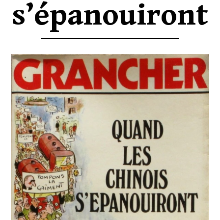
s’épanouiront