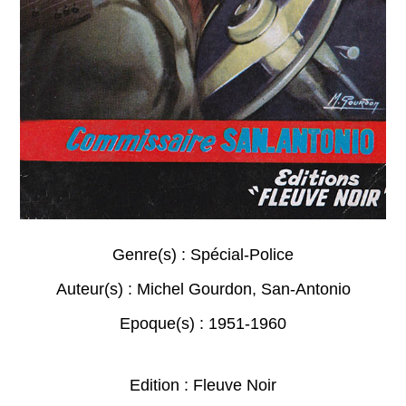
Genre(s) :
Spécial-Police
Auteur(s) :
Michel Gourdon
,
San-Antonio
Epoque(s) :
1951-1960
Edition : Fleuve Noir