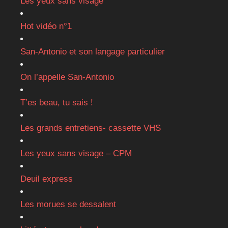
Les yeux sans visage
Hot vidéo n°1
San-Antonio et son langage particulier
On l’appelle San-Antonio
T’es beau, tu sais !
Les grands entretiens- cassette VHS
Les yeux sans visage – CPM
Deuil express
Les morues se dessalent