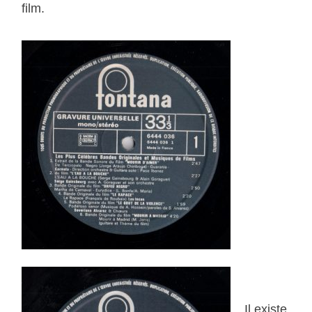
film.
Il existe