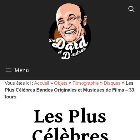
Menu
Vous êtes ici :
Accueil
»
Objets
»
Filmographie
»
Disques
»
Les
Plus Célèbres Bandes Originales et Musiques de Films – 33
tours
Les Plus
Célèbres