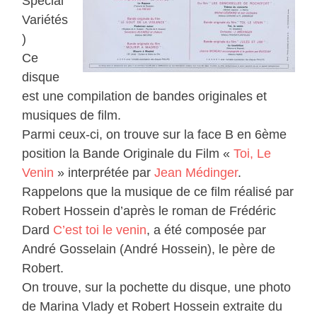
Special
Variétés
)
Ce
disque
est une compilation de bandes originales et
musiques de film.
Parmi ceux-ci, on trouve sur la face B en 6ème
position la Bande Originale du Film «
Toi, Le
Venin
» interprétée par
Jean Médinger
.
Rappelons que la musique de ce film réalisé par
Robert Hossein d’après le roman de Frédéric
Dard
C’est toi le venin
, a été composée par
André Gosselain (André Hossein), le père de
Robert.
On trouve, sur la pochette du disque, une photo
de Marina Vlady et Robert Hossein extraite du