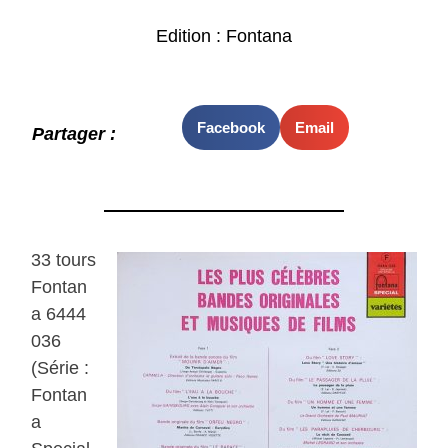
Edition : Fontana
Facebook
Email
Partager :
33 tours
Fontan
a ‎6444
036
(Série :
Fontan
a